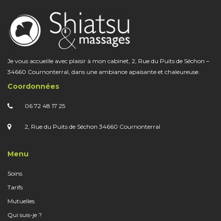
Je vous accueille avec plaisir à mon cabinet, 2, Rue du Puits de Séchon –
34660 Cournonterral, dans une ambiance apaisante et chaleureuse.
Coordonnées
06 72 48 17 25
2, Rue du Puits de Séchon 34660 Cournonterral
Menu
Soins
Tarifs
Mutuelles
Qui suis-je ?