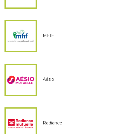
MFIF
Aésio
Radiance