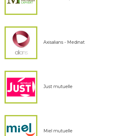
Axisalians - Medinat
Just mutuelle
Miel mutuelle