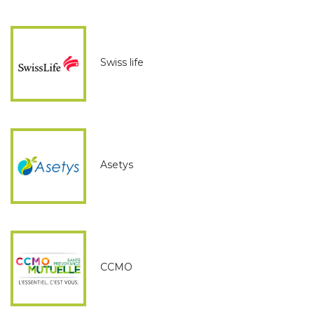
Swiss life
Asetys
CCMO